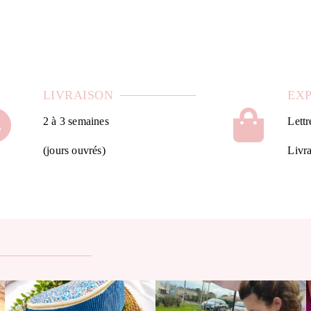
LIVRAISON
EX
2 à 3 semaines
Lettr
(jours ouvrés)
Livra