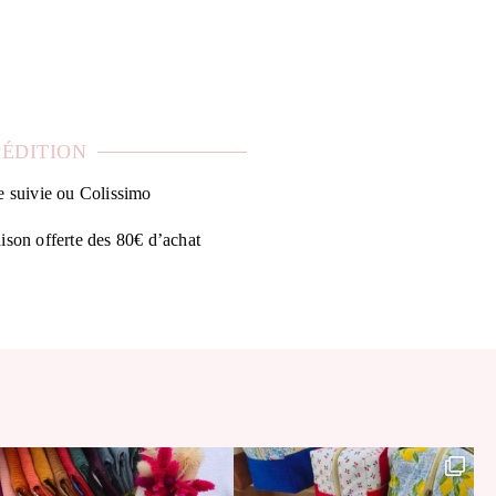
PÉDITION
e suivie ou Colissimo
ison offerte des 80€ d’achat