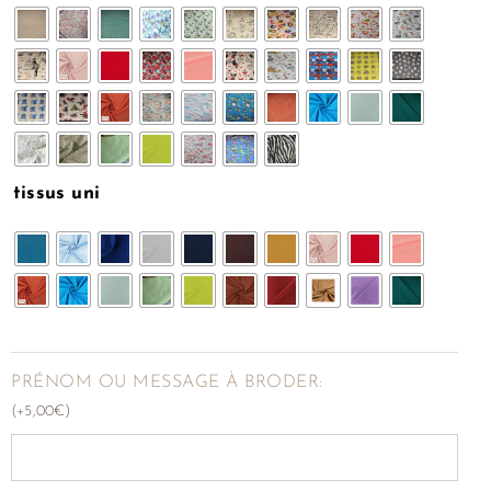
tissus uni
PRÉNOM OU MESSAGE À BRODER:
(
+
5,00
€
)