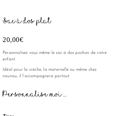
Sac à dos plat
20,00
€
Personnalisez vous même le sac à dos pochon de votre
enfant.
Idéal pour la crèche, la maternelle ou même chez
nounou, il l’accompagnera partout.
Personnalise moi ...
quantité