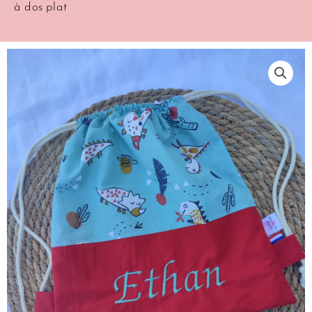
à dos plat