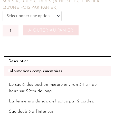
SOUS 4 JOURS OUVRÉS (À NE SÉLECTIONNER
QU'UNE FOIS PAR PANIER)
AJOUTER AU PANIER
Description
Informations complémentaires
Le sac à dos pochon mesure environ 34 cm de
haut sur 29cm de long.
La fermeture du sac d’effectue par 2 cordes.
Sac doublé à l’intérieur.