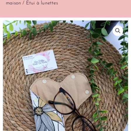
maison
/ Étui à lunettes