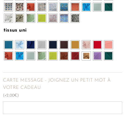
tissus uni
CARTE MESSAGE - JOIGNEZ UN PETIT MOT À
VOTRE CADEAU
(
+
2,00
€
)