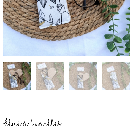
Étui à lunettes