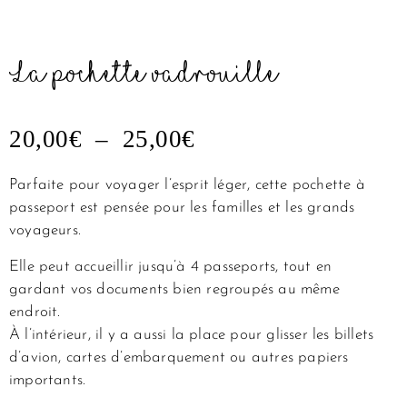
La pochette vadrouille
PLAGE
20,00
€
–
25,00
€
DE
PRIX :
Parfaite pour voyager l’esprit léger, cette pochette à
20,00€
passeport est pensée pour les familles et les grands
À
voyageurs.
25,00€
Elle peut accueillir jusqu’à 4 passeports, tout en
gardant vos documents bien regroupés au même
endroit.
À l’intérieur, il y a aussi la place pour glisser les billets
d’avion, cartes d’embarquement ou autres papiers
importants.