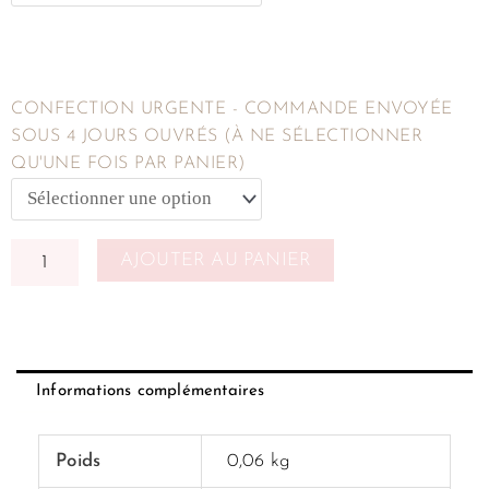
CONFECTION URGENTE - COMMANDE ENVOYÉE
SOUS 4 JOURS OUVRÉS (À NE SÉLECTIONNER
QU'UNE FOIS PAR PANIER)
AJOUTER AU PANIER
Informations complémentaires
Poids
0,06 kg