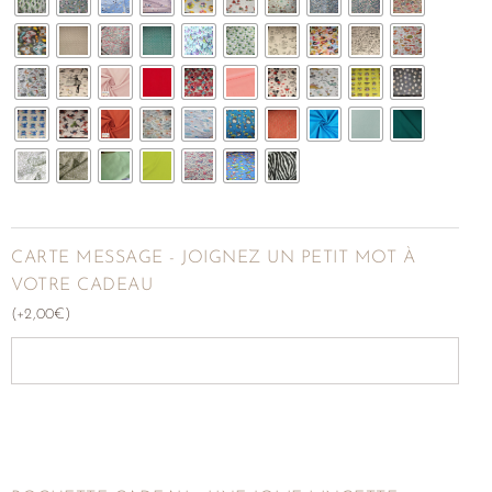
CARTE MESSAGE - JOIGNEZ UN PETIT MOT À
VOTRE CADEAU
(
+
2,00
€
)