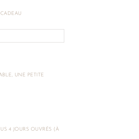
E CADEAU
ABLE, UNE PETITE
S 4 JOURS OUVRÉS (À